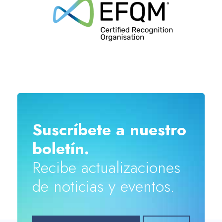
Suscríbete a nuestro
boletín.
Recibe actualizaciones
de noticias y eventos.