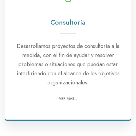
Consultoría
Desarrollamos proyectos de consultoría a la
medida, con el fin de ayudar y resolver
problemas o situaciones que puedan estar
interfiriendo con el alcance de los objetivos
organizacionales.
VER MÁS...