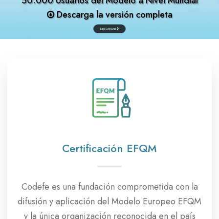
50.000 Usuarios del Modelo a Nivel Mundial
Descarga la versión completa
DESCARGAR
Certificación EFQM
Codefe es una fundación comprometida con la
difusión y aplicación del Modelo Europeo EFQM
y la única organización reconocida en el país