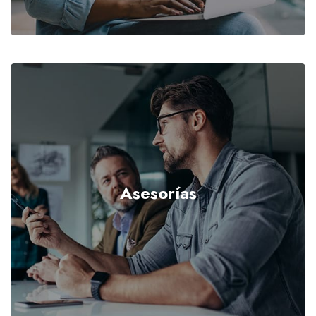
Asesorías
VER MÁS...