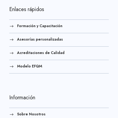
Enlaces rápidos
Formación y Capacitación
Asesorías personalizadas
Acreditaciones de Calidad
Modelo EFQM
Información
Sobre Nosotros