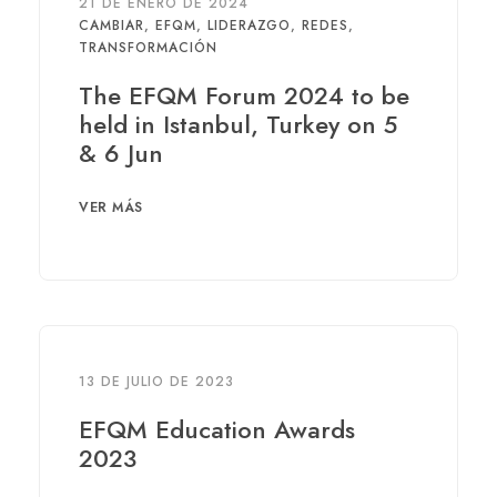
21 DE ENERO DE 2024
CAMBIAR
,
EFQM
,
LIDERAZGO
,
REDES
,
TRANSFORMACIÓN
The EFQM Forum 2024 to be
held in Istanbul, Turkey on 5
& 6 Jun
VER MÁS
13 DE JULIO DE 2023
EFQM Education Awards
2023