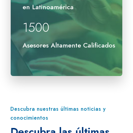
en Latinoamérica
1500
Asesores Altamente Calificados
Descubra nuestras últimas noticias y
conocimientos
Descubra las últimas