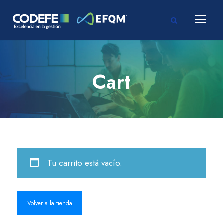
Cart
Tu carrito está vacío.
Volver a la tienda